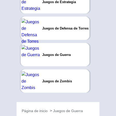
Juegos de Estrategia
Juegos de Defensa de Torres
Juegos de Guerra
Juegos de Zombis
Página de inicio
Juegos de Guerra