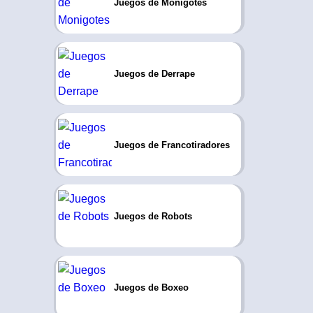
Juegos de Monigotes
Juegos de Derrape
Juegos de Francotiradores
Juegos de Robots
Juegos de Boxeo