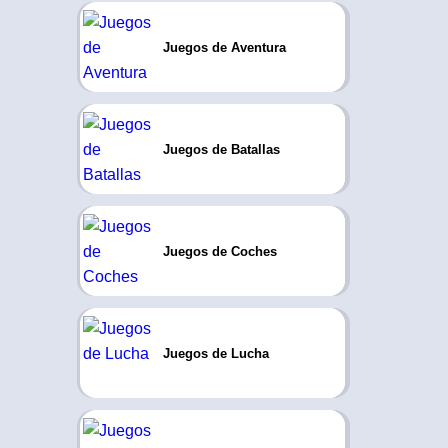
Juegos de Aventura
Juegos de Batallas
Juegos de Coches
Juegos de Lucha