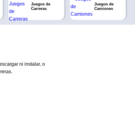
Juegos de
Juegos de
Carreras
Camiones
scargar ni instalar, o
reras.