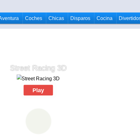
Aventura
Coches
Chicas
Disparos
Cocina
Divertido
Street Racing 3D
Play