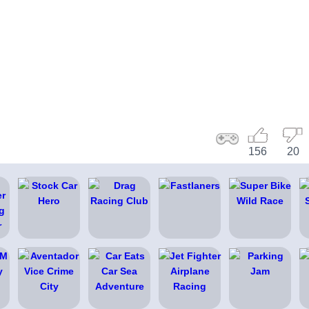
156
20