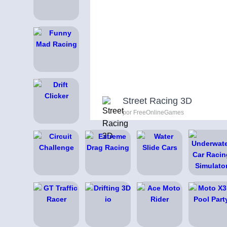
Street Racing 3D
por FreeOnlineGames