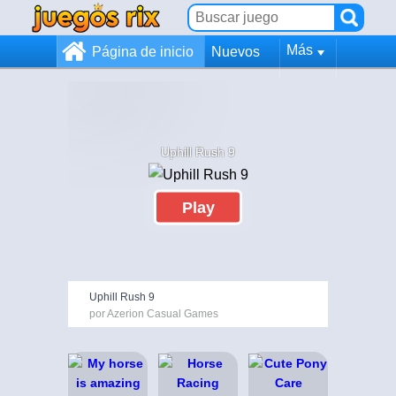
Más
Página de inicio
Nuevos
Uphill Rush 9
Play
Uphill Rush 9
por Azerion Casual Games