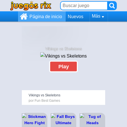
Más
Página de inicio
Nuevos
Vikings vs Skeletons
Play
Vikings vs Skeletons
por Fun Best Games