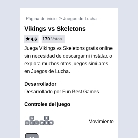
Página de inicio
Juegos de Lucha
Vikings vs Skeletons
170
Votos
4.6
Juega Vikings vs Skeletons gratis online
sin necesidad de descargar ni instalar, o
explora muchos otros juegos similares
en Juegos de Lucha.
Desarrollador
Desarrollado por Fun Best Games
Controles del juego
W
Movimiento
A
S
D