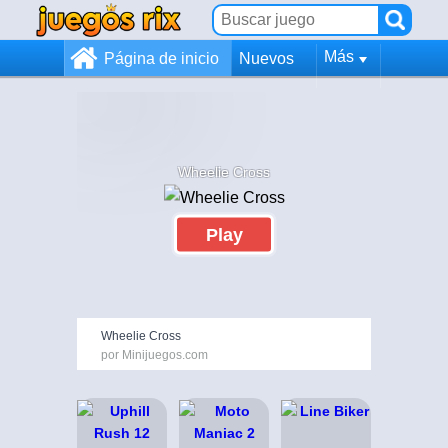
Más
Página de inicio
Nuevos
Wheelie Cross
Play
Wheelie Cross
por Minijuegos.com