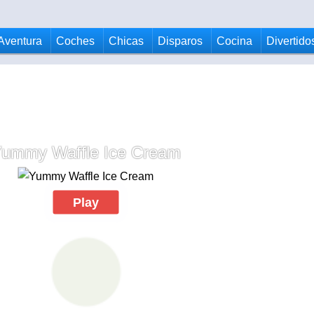
Aventura
Coches
Chicas
Disparos
Cocina
Divertido
ummy Waffle Ice Cream
Play