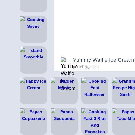
Yummy Waffle Ice Cream
por iclickgames