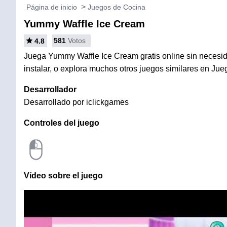
Página de inicio
Juegos de Cocina
Yummy Waffle Ice Cream
581
Votos
4.8
Juega Yummy Waffle Ice Cream gratis online sin necesid
instalar, o explora muchos otros juegos similares en Ju
Desarrollador
Desarrollado por iclickgames
Controles del juego
Vídeo sobre el juego