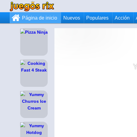
Página de inicio
Nuevos
Populares
Acción
Y