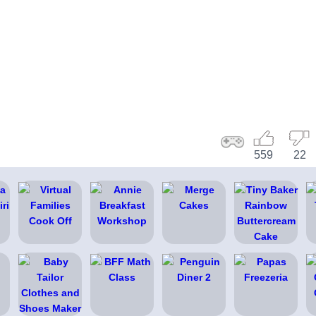
559
22