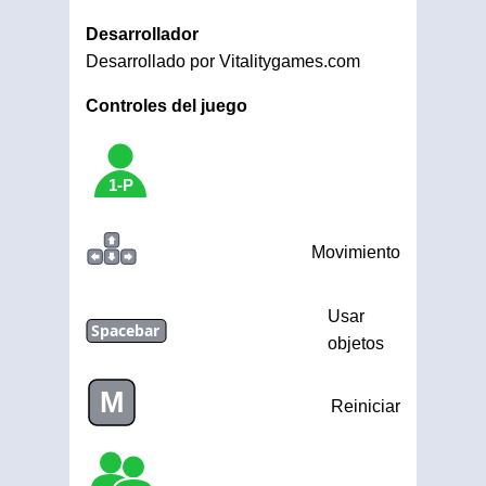
Desarrollador
Desarrollado por Vitalitygames.com
Controles del juego
1-P
Movimiento
Usar
Spacebar
objetos
M
Reiniciar