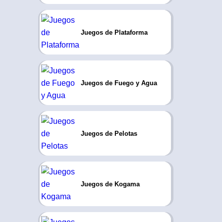
Juegos de Plataforma
Juegos de Fuego y Agua
Juegos de Pelotas
Juegos de Kogama