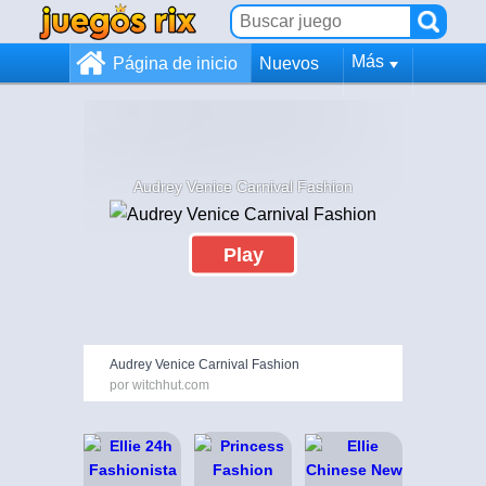
Más
Página de inicio
Nuevos
Audrey Venice Carnival Fashion
Play
Audrey Venice Carnival Fashion
por witchhut.com