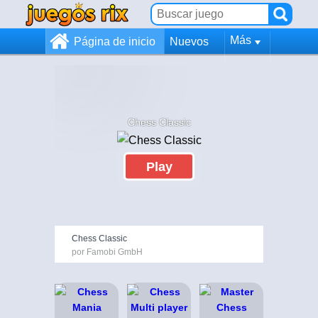
Más
Página de inicio
Nuevos
Chess Classic
Play
Chess Classic
por Famobi GmbH