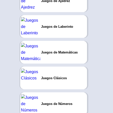
Juegos de Ajedrez
Juegos de Laberinto
Juegos de Matemáticas
Juegos Clásicos
Juegos de Números