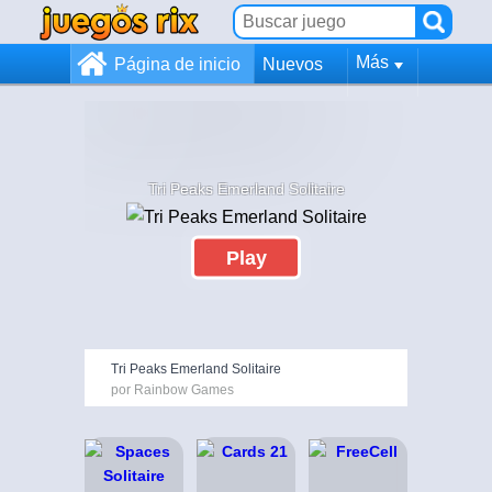
Más
Página de inicio
Nuevos
Tri Peaks Emerland Solitaire
Play
Tri Peaks Emerland Solitaire
por Rainbow Games