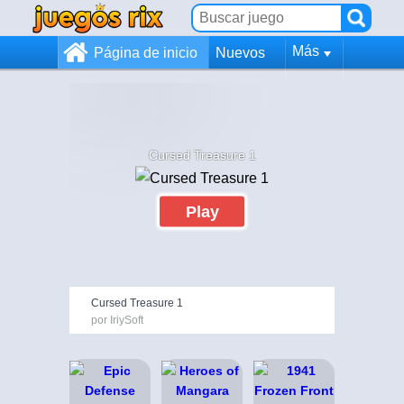
Más
Página de inicio
Nuevos
Cursed Treasure 1
Play
Cursed Treasure 1
por IriySoft