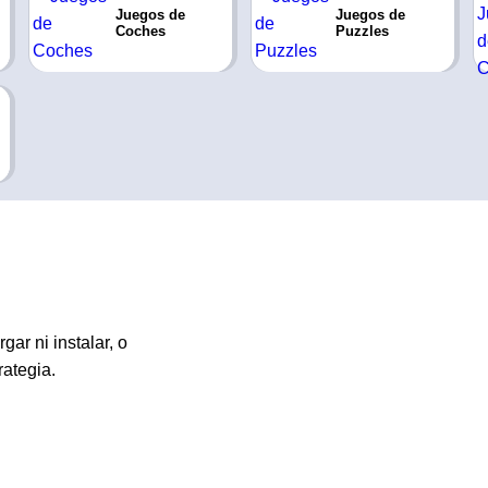
Juegos de
Juegos de
Coches
Puzzles
ar ni instalar, o
ategia.