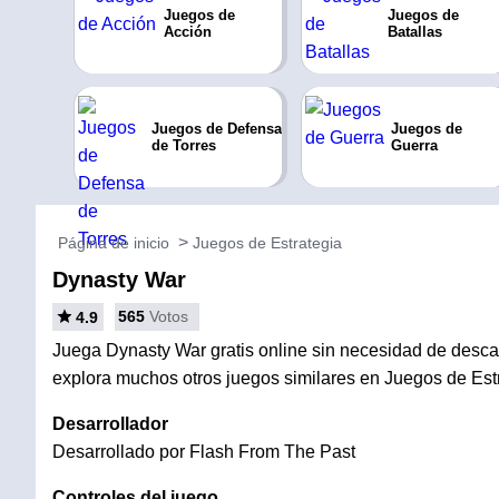
Juegos de
Juegos de
Acción
Batallas
Juegos de Defensa
Juegos de
de Torres
Guerra
Página de inicio
Juegos de Estrategia
Dynasty War
565
Votos
4.9
Juega Dynasty War gratis online sin necesidad de descarg
explora muchos otros juegos similares en Juegos de Estr
Desarrollador
Desarrollado por Flash From The Past
Controles del juego