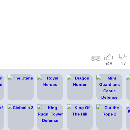
548
17