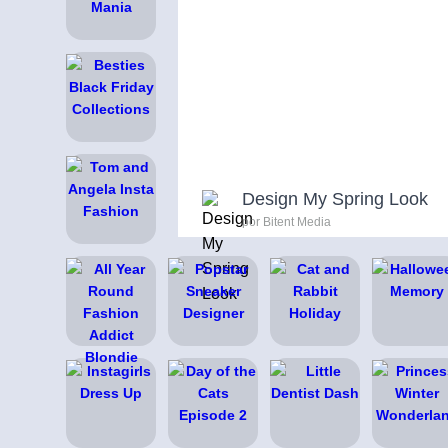
Design My Spring Look
por Bitent Media