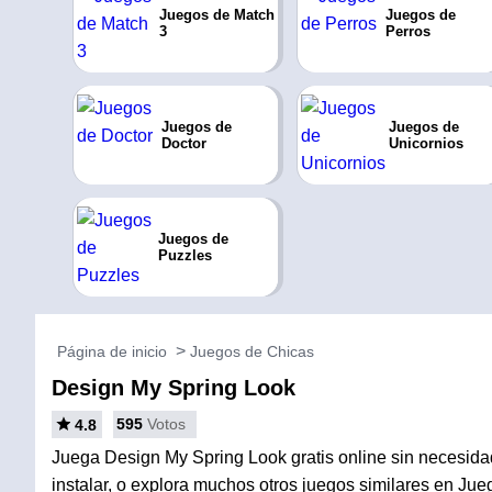
Juegos de Match
Juegos de
3
Perros
Juegos de
Juegos de
Doctor
Unicornios
Juegos de
Puzzles
Página de inicio
Juegos de Chicas
Design My Spring Look
595
Votos
4.8
Juega Design My Spring Look gratis online sin necesida
instalar, o explora muchos otros juegos similares en Ju