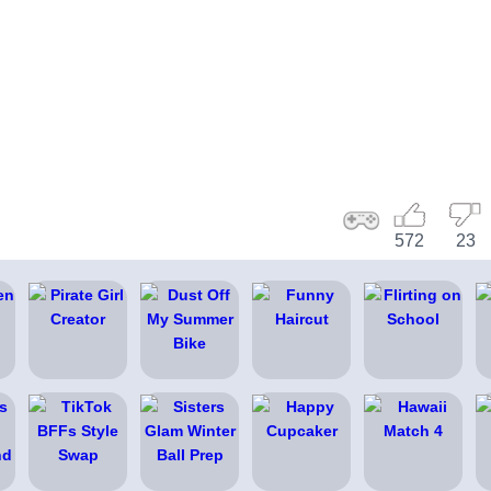
572
23