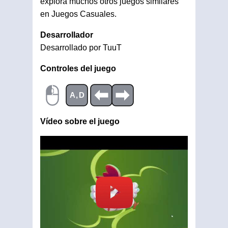
explora muchos otros juegos similares
en Juegos Casuales.
Desarrollador
Desarrollado por TuuT
Controles del juego
A,D
Vídeo sobre el juego