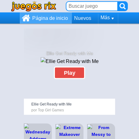
Más
Página de inicio
Nuevos
Ellie Get Ready with Me
Play
Ellie Get Ready with Me
por Top Girl Games