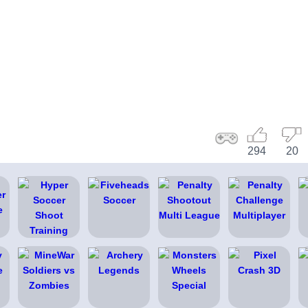
294
20