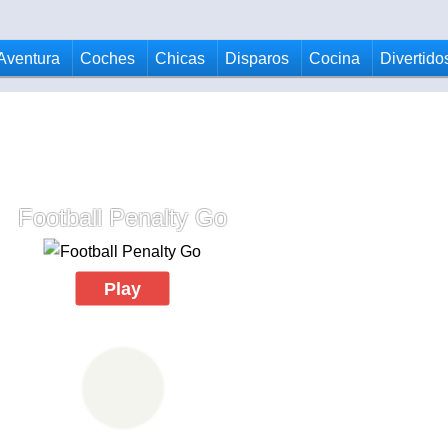
Aventura
Coches
Chicas
Disparos
Cocina
Divertido
Football Penalty Go
Play