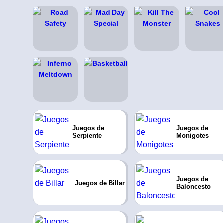
Juegos de
Juegos de
Serpiente
Monigotes
Juegos de
Juegos de Billar
Baloncesto