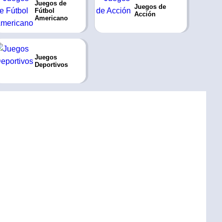
Juegos de
Juegos de
Fútbol
Acción
Americano
Juegos
Deportivos