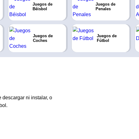
Juegos de
Juegos de
Béisbol
Penales
Juegos de
Juegos de
Coches
Fútbol
descargar ni instalar, o
bol.