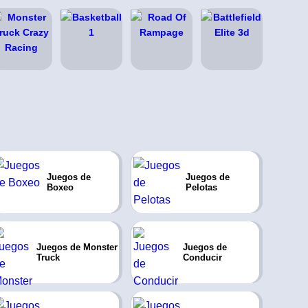
Juegos de
Juegos de
Boxeo
Pelotas
Juegos de Monster
Juegos de
Truck
Conducir