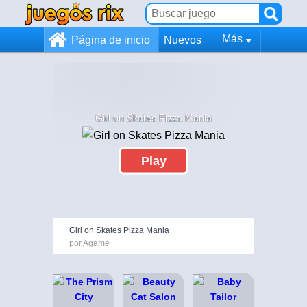
Más
Página de inicio
Nuevos
Girl on Skates Pizza Mania
Play
Girl on Skates Pizza Mania
por Agame