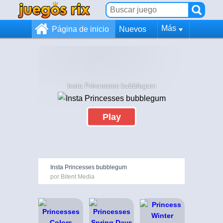
Más
Página de inicio
Nuevos
Insta Princesses bubblegum
Play
Insta Princesses bubblegum
por Bitent Media