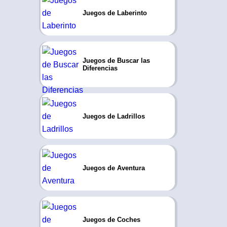
Juegos de Laberinto
Juegos de Buscar las
Diferencias
Juegos de Ladrillos
Juegos de Aventura
Juegos de Coches