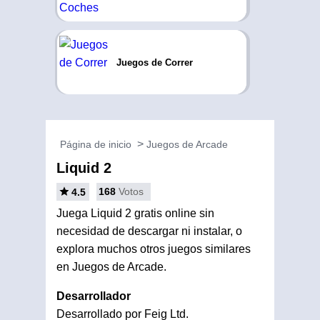
Juegos de Correr
Página de inicio
Juegos de Arcade
Liquid 2
168
Votos
4.5
Juega Liquid 2 gratis online sin
necesidad de descargar ni instalar, o
explora muchos otros juegos similares
en Juegos de Arcade.
Desarrollador
Desarrollado por Feig Ltd.