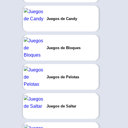
Juegos de Candy
Juegos de Bloques
Juegos de Pelotas
Juegos de Saltar