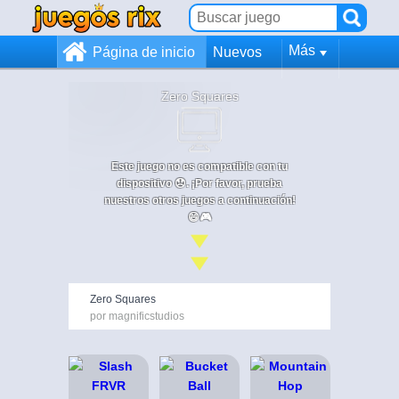
Más
Página de inicio
Nuevos
Zero Squares
Este juego no es compatible con tu
dispositivo 😞. ¡Por favor, prueba
nuestros otros juegos a continuación!
😄🎮
Zero Squares
por magnificstudios