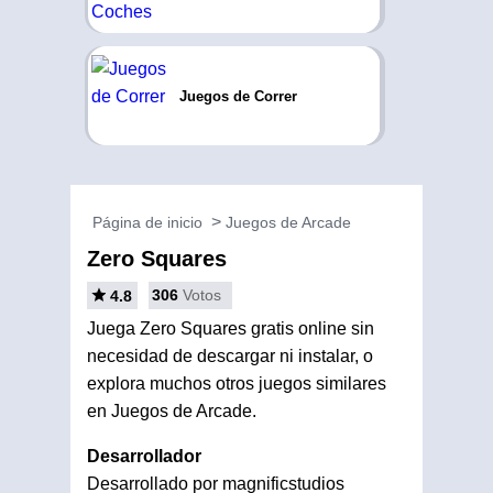
Juegos de Correr
Página de inicio
Juegos de Arcade
Zero Squares
306
Votos
4.8
Juega Zero Squares gratis online sin
necesidad de descargar ni instalar, o
explora muchos otros juegos similares
en Juegos de Arcade.
Desarrollador
Desarrollado por magnificstudios