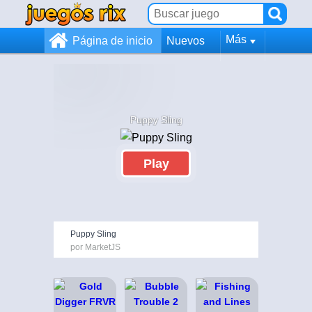
Más
Página de inicio
Nuevos
Puppy Sling
Play
Puppy Sling
por MarketJS