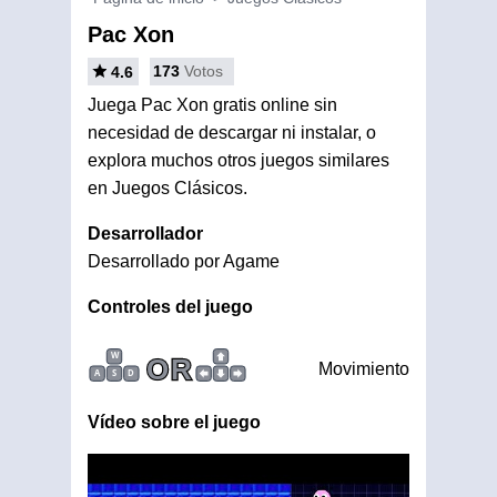
Pac Xon
173
Votos
4.6
Juega Pac Xon gratis online sin
necesidad de descargar ni instalar, o
explora muchos otros juegos similares
en Juegos Clásicos.
Desarrollador
Desarrollado por Agame
Controles del juego
W
OR
Movimiento
A
S
D
Vídeo sobre el juego