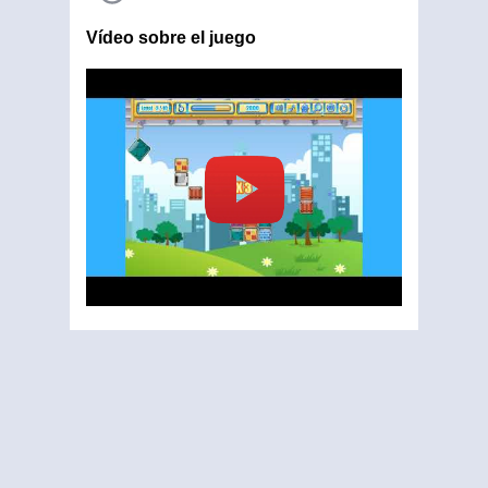
Vídeo sobre el juego