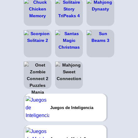
Juegos de Inteligencia