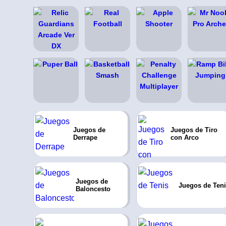
Juegos de
Juegos de Tiro
Derrape
con Arco
Juegos de
Juegos de Ten
Baloncesto