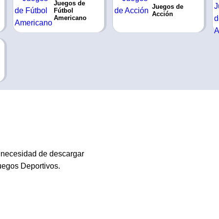
Juegos de
Juegos de
Fútbol
Acción
Americano
n necesidad de descargar
Juegos Deportivos.