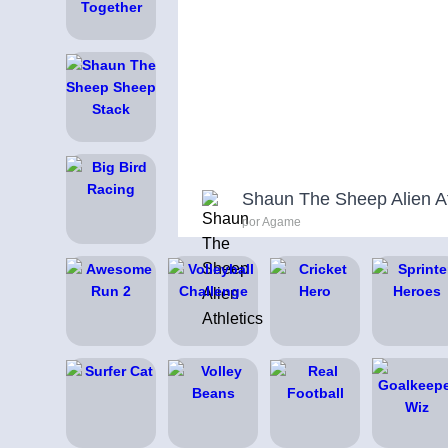
Shaun The Sheep Alien At
por Agame