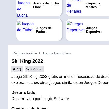
Juegos de Lucha
Juegos de
Libre
Penales
Juegos de
Juegos
Fútbol
Deportivos
Página de inicio
Juegos Deportivos
Ski King 2022
578
Votos
4.9
Juega Ski King 2022 gratis online sin necesidad de desca
explora muchos otros juegos similares en Juegos Deport
Desarrollador
Desarrollado por Inlogic Software
Controles del juego