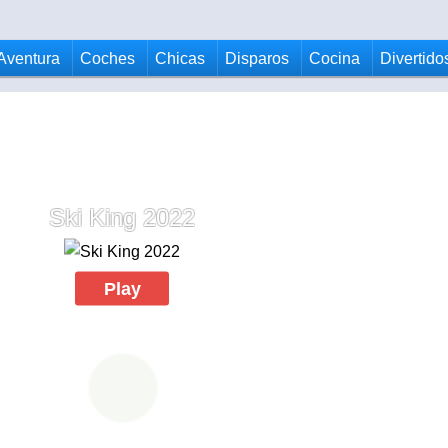
Aventura
Coches
Chicas
Disparos
Cocina
Divertido
Ski King 2022
Play