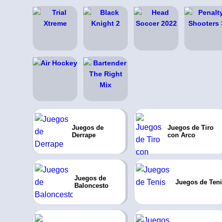
Juegos de
Juegos de Tiro
Derrape
con Arco
Juegos de
Juegos de Ten
Baloncesto