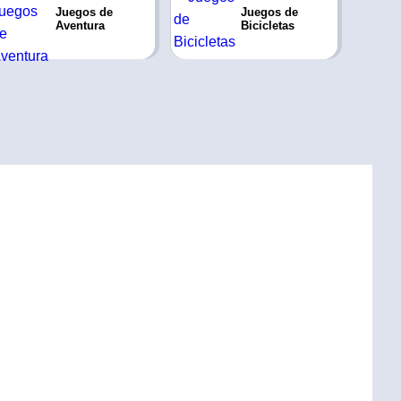
Juegos de
Juegos de
Aventura
Bicicletas