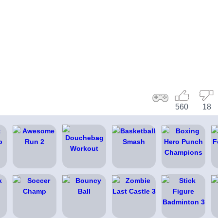
560
18