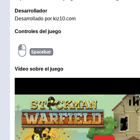
Desarrollador
Desarrollado por kiz10.com
Controles del juego
Spacebar
Vídeo sobre el juego