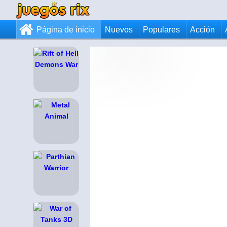
Página de inicio
Nuevos
Populares
Acción