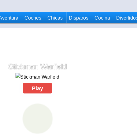
Aventura
Coches
Chicas
Disparos
Cocina
Divertido
Stickman Warfield
Play