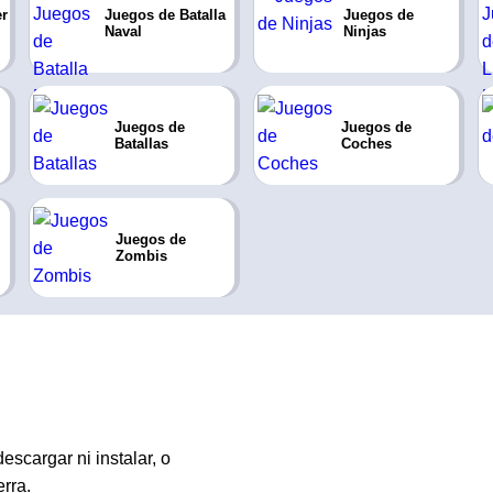
r
Juegos de Batalla
Juegos de
Naval
Ninjas
Juegos de
Juegos de
Batallas
Coches
Juegos de
Zombis
escargar ni instalar, o
rra.