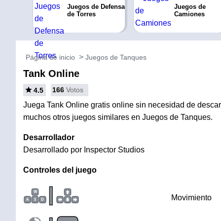
Juegos de Defensa
Juegos de
de Torres
Camiones
Página de inicio
Juegos de Tanques
Tank Online
166
Votos
4.5
Juega Tank Online gratis online sin necesidad de descarg
muchos otros juegos similares en Juegos de Tanques.
Desarrollador
Desarrollado por Inspector Studios
Controles del juego
|
W
Movimiento
A
S
D