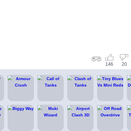
146
20