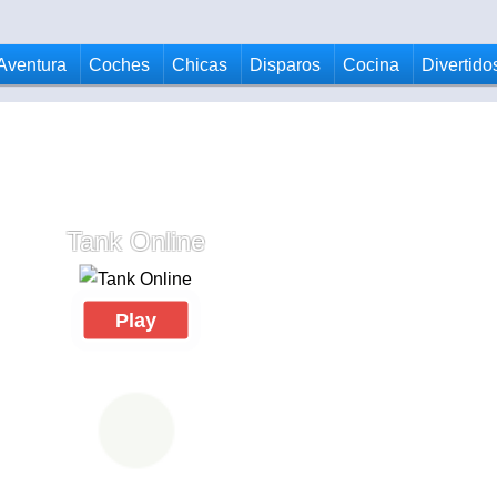
Aventura
Coches
Chicas
Disparos
Cocina
Divertido
Tank Online
Play