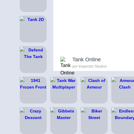
Tank Online
por Inspector Studios