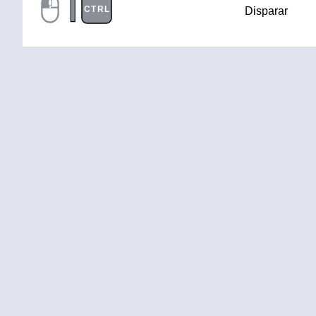
|
CTRL
Disparar