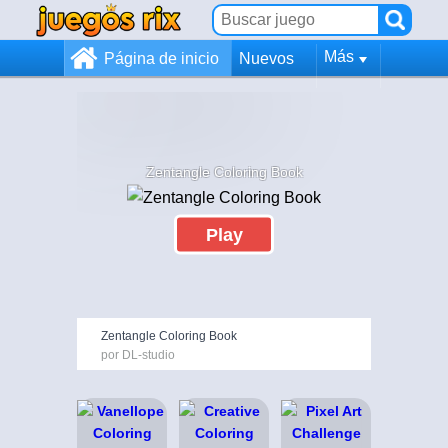
Más
Página de inicio
Nuevos
Zentangle Coloring Book
Play
Zentangle Coloring Book
por DL-studio