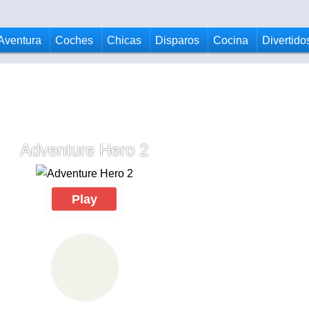
Aventura
Coches
Chicas
Disparos
Cocina
Divertido
Adventure Hero 2
Play