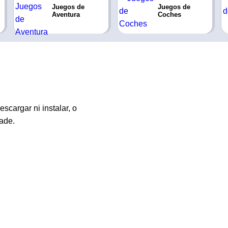
Juegos de
Juegos de
Aventura
Coches
scargar ni instalar, o
ade.