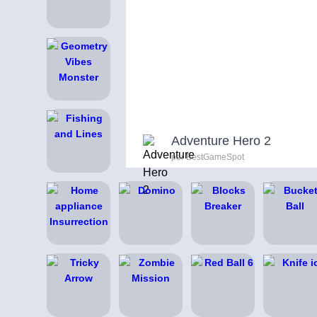
Adventure Hero 2
por BestGameSpot