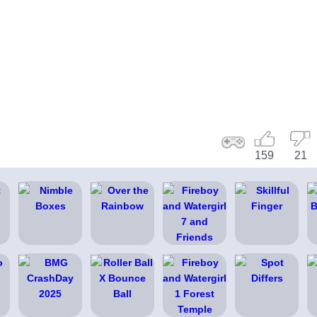
159
21