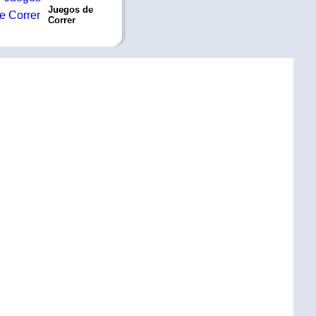
Juegos de
Correr