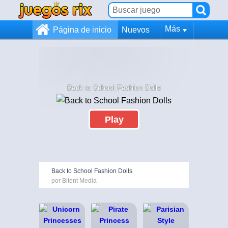
Más
Página de inicio
Nuevos
Back to School Fashion Dolls
Play
Back to School Fashion Dolls
por Bitent Media