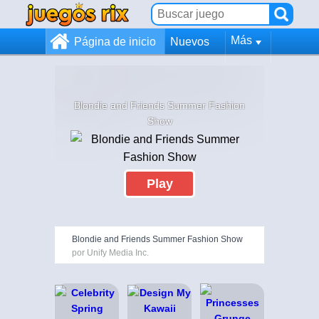
Más
Página de inicio
Nuevos
Blondie and Friends Summer Fashion
Show
Play
Blondie and Friends Summer Fashion Show
por Unify Media Inc.