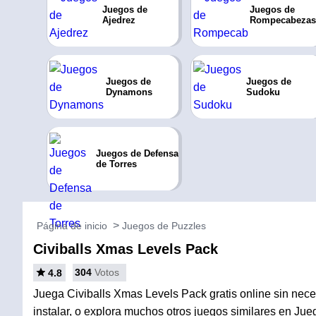
Juegos de
Juegos de
Ajedrez
Rompecabezas
Juegos de
Juegos de
Dynamons
Sudoku
Juegos de Defensa
de Torres
Página de inicio
Juegos de Puzzles
Civiballs Xmas Levels Pack
304
Votos
4.8
Juega Civiballs Xmas Levels Pack gratis online sin nece
instalar, o explora muchos otros juegos similares en Ju