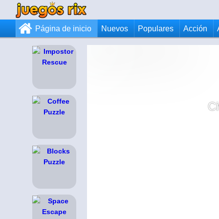
Página de inicio
Nuevos
Populares
Acción
Ci