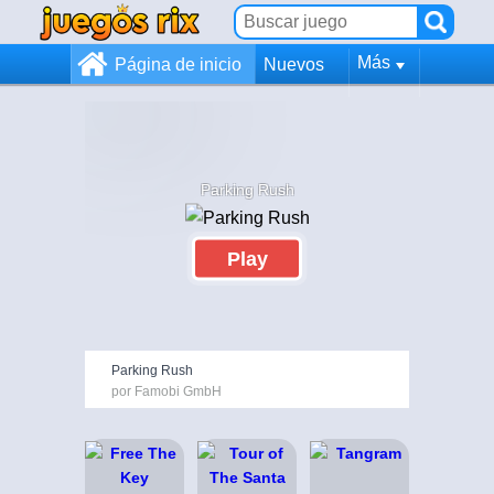
Más
Página de inicio
Nuevos
Parking Rush
Play
Parking Rush
por Famobi GmbH