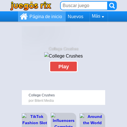
Más
Página de inicio
Nuevos
College Crushes
Play
College Crushes
por Bitent Media