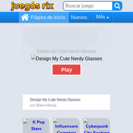
Más
Página de inicio
Nuevos
Design My Cute Nerdy Glasses
Play
Design My Cute Nerdy Glasses
por Bitent Media