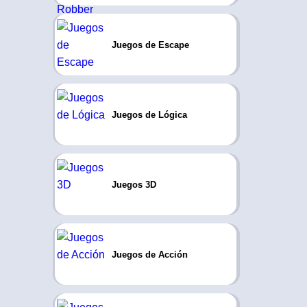
Juegos de Escape
Juegos de Lógica
Juegos 3D
Juegos de Acción