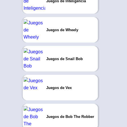
Juegos de Inteligencia
Juegos de Wheely
Juegos de Snail Bob
Juegos de Vex
Juegos de Bob The Robber