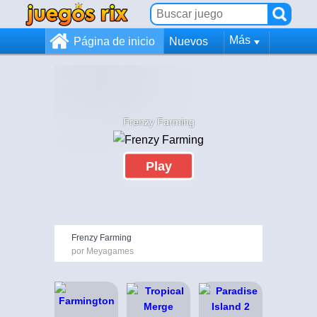
Más
Página de inicio
Nuevos
Frenzy Farming
Play
Frenzy Farming
por Meyagames