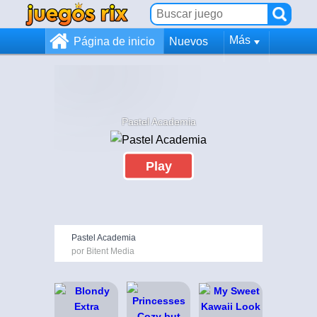
Más
Página de inicio
Nuevos
Pastel Academia
Play
Pastel Academia
por Bitent Media