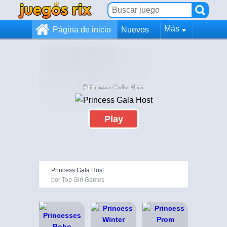
Más
Página de inicio
Nuevos
Princess Gala Host
Play
Princess Gala Host
por Top Girl Games