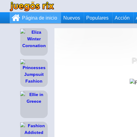
Página de inicio
Nuevos
Populares
Acción
P