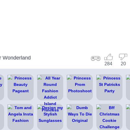
er Wonderland
284
20