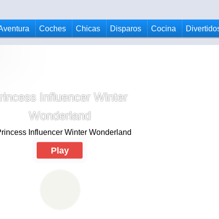
Aventura
Coches
Chicas
Disparos
Cocina
Divertido
rincess Influencer Winter
Wonderland
Play