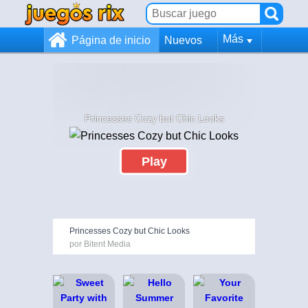
Más
Página de inicio
Nuevos
Princesses Cozy but Chic Looks
Play
Princesses Cozy but Chic Looks
por Bitent Media