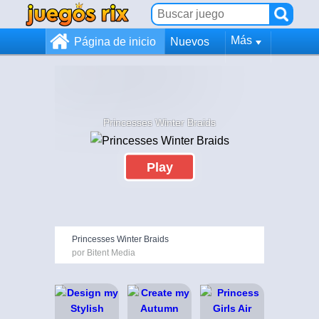
Más
Página de inicio
Nuevos
Princesses Winter Braids
Play
Princesses Winter Braids
por Bitent Media