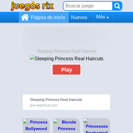
Más
Página de inicio
Nuevos
Sleeping Princess Real Haircuts
Play
Sleeping Princess Real Haircuts
por witchhut.com