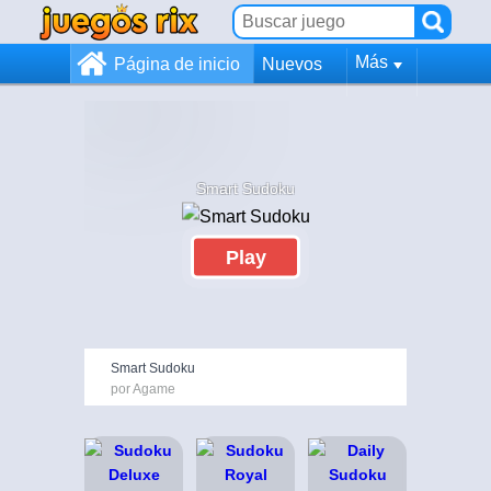
Más
Página de inicio
Nuevos
Smart Sudoku
Play
Smart Sudoku
por Agame