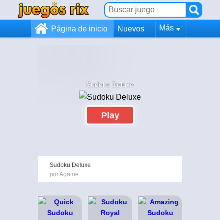
Más
Página de inicio
Nuevos
Sudoku Deluxe
Play
Sudoku Deluxe
por Agame