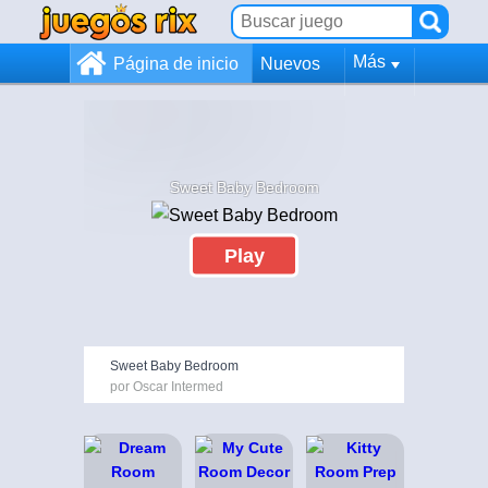
Más
Página de inicio
Nuevos
Sweet Baby Bedroom
Play
Sweet Baby Bedroom
por Oscar Intermed