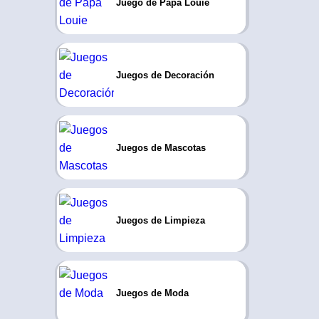
Juego de Papa Louie
Juegos de Decoración
Juegos de Mascotas
Juegos de Limpieza
Juegos de Moda