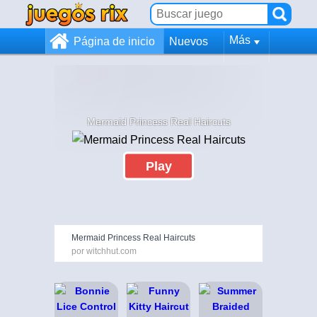
Más
Página de inicio
Nuevos
Mermaid Princess Real Haircuts
Play
Mermaid Princess Real Haircuts
por witchhut.com