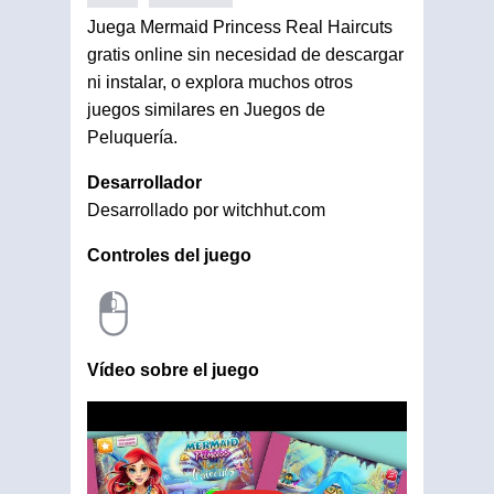
Juega Mermaid Princess Real Haircuts
gratis online sin necesidad de descargar
ni instalar, o explora muchos otros
juegos similares en Juegos de
Peluquería.
Desarrollador
Desarrollado por witchhut.com
Controles del juego
Vídeo sobre el juego