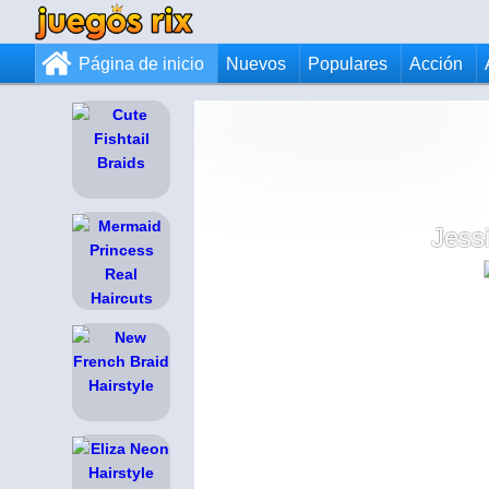
Página de inicio
Nuevos
Populares
Acción
Jess