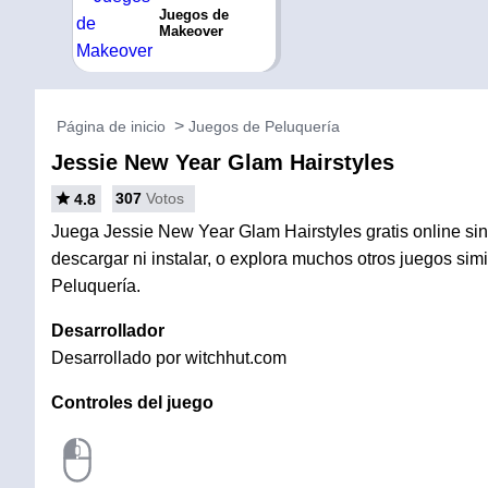
Juegos de
Makeover
Página de inicio
Juegos de Peluquería
Jessie New Year Glam Hairstyles
307
Votos
4.8
Juega Jessie New Year Glam Hairstyles gratis online si
descargar ni instalar, o explora muchos otros juegos sim
Peluquería.
Desarrollador
Desarrollado por witchhut.com
Controles del juego