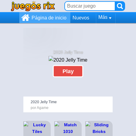
Más
Página de inicio
Nuevos
2020 Jelly Time
Play
2020 Jelly Time
por Agame