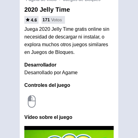
2020 Jelly Time
171
Votos
4.6
Juega 2020 Jelly Time gratis online sin
necesidad de descargar ni instalar, o
explora muchos otros juegos similares
en Juegos de Bloques.
Desarrollador
Desarrollado por Agame
Controles del juego
Vídeo sobre el juego